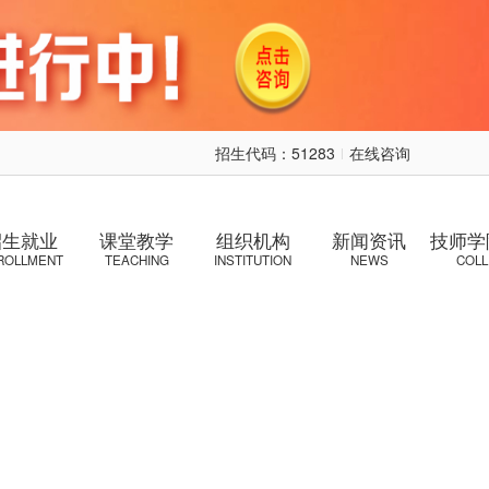
招生代码：51283
在线咨询
|
学费咨询
招生就业
课堂教学
组织机构
新闻资讯
技师学
ROLLMENT
TEACHING
INSTITUTION
NEWS
COL
资助申请
免试直升